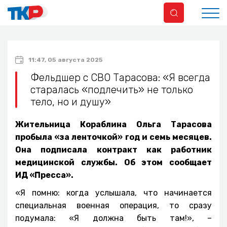
11:47, 05 августа 2025
Фельдшер с СВО Тарасова: «Я всегда
старалась «подлечить» не только
тело, но и душу»
Жительница Кораблина Ольга Тарасова
пробыла «за ленточкой» год и семь месяцев.
Она подписала контракт как работник
медицинской службы. Об этом сообщает
ИД «Пресса».
«Я помню: когда услышала, что начинается
специальная военная операция, то сразу
подумала: «Я должна быть там!», –