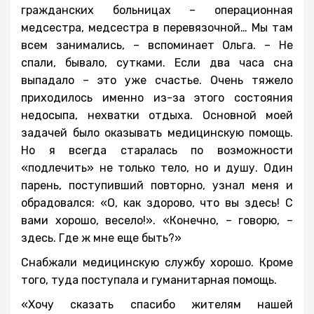
гражданских больницах – операционная
медсестра, медсестра в перевязочной… Мы там
всем занимались, – вспоминает Ольга. – Не
спали, бывало, сутками. Если два часа сна
выпадало – это уже счастье. Очень тяжело
приходилось именно из-за этого состояния
недосыпа, нехватки отдыха. Основной моей
задачей было оказывать медицинскую помощь.
Но я всегда старалась по возможности
«подлечить» не только тело, но и душу. Один
парень, поступивший повторно, узнал меня и
обрадовался: «О, как здорово, что вы здесь! С
вами хорошо, весело!». «Конечно, – говорю, –
здесь. Где ж мне еще быть?»
Снабжали медицинскую службу хорошо. Кроме
того, туда поступала и гуманитарная помощь.
«Хочу сказать спасибо жителям нашей