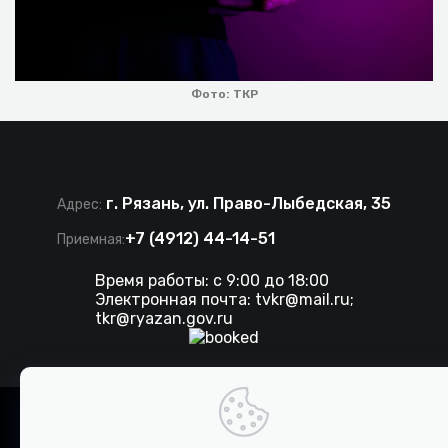
Фото: ТКР
г. Рязань, ул. Право-Лыбедская, 35
Адрес:
+7 (4912) 44-14-51
Приемная:
Время работы: с 9:00 до 18:00
Электронная почта:
tvkr@mail.ru
;
tkr@ryazan.gov.ru
©
2026 . Все права защищены. ТКР.
Разработка сайта IT-media