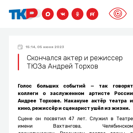
15:14, 05 июня 2023
Скончался актер и режиссер
ТЮЗа Андрей Торхов
Голос больших событий — так говорят
коллеги о заслуженном артисте России
Андрее Торхове. Накануне актёр театра и
кино, режиссёр и сценарист ушёл из жизни.
Сцене он посвятил 47 лет. Служил в Театре
имени Вахтангова, Челябинском