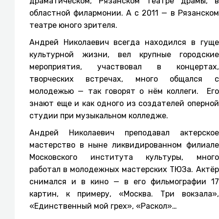
драматическом, Рязанском театре драмы, в
областной филармонии. А с 2011 — в Рязанском
театре юного зрителя.
Андрей Николаевич всегда находился в гуще
культурной жизни, вел крупные городские
мероприятия, участвовал в концертах,
творческих встречах, много общался с
молодежью — так говорят о нём коллеги. Его
знают еще и как одного из создателей оперной
студии при музыкальном колледже.
Андрей Николаевич преподавал актерское
мастерство в ныне ликвидированном филиале
Московского института культуры, много
работал в молодежных мастерских ТЮЗа. Актёр
снимался и в кино — в его фильмографии 17
картин, к примеру, «Москва. Три вокзала»,
«Единственный мой грех», «Раскол»…